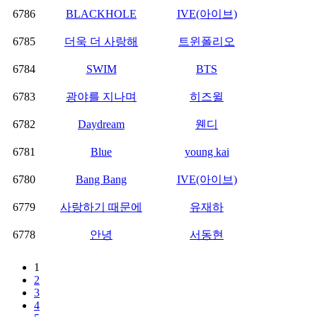
6786
BLACKHOLE
IVE(아이브)
6785
더욱 더 사랑해
트윈폴리오
6784
SWIM
BTS
6783
광야를 지나며
히즈윌
6782
Daydream
웬디
6781
Blue
young kai
6780
Bang Bang
IVE(아이브)
6779
사랑하기 때문에
유재하
6778
안녕
서동현
1
2
3
4